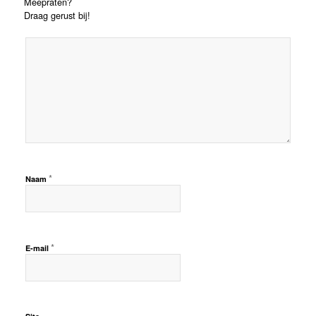
Meepraten?
Draag gerust bij!
*
Naam
*
E-mail