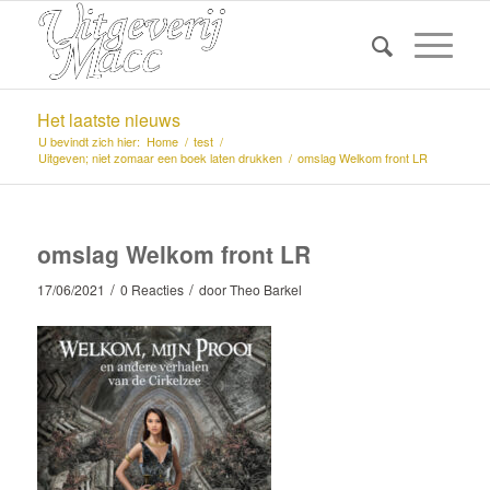
Het laatste nieuws
U bevindt zich hier:
Home
/
test
/
Uitgeven; niet zomaar een boek laten drukken
/
omslag Welkom front LR
omslag Welkom front LR
/
/
17/06/2021
0 Reacties
door
Theo Barkel