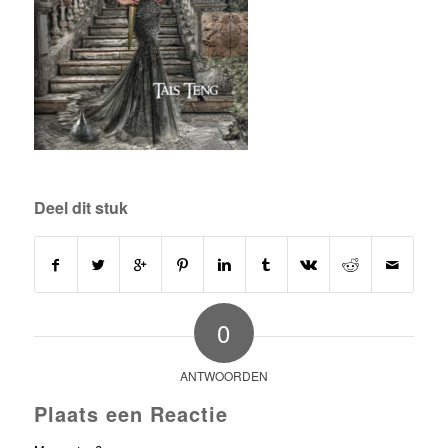
Deel dit stuk
0
ANTWOORDEN
Plaats een Reactie