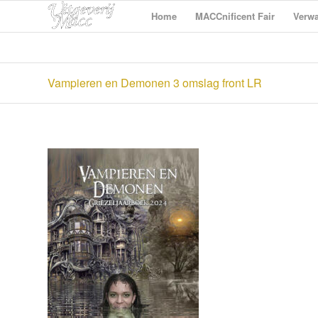
Home
MACCnificent Fair
Verwa
Vampieren en Demonen 3 omslag front LR