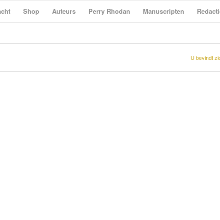
cht
Shop
Auteurs
Perry Rhodan
Manuscripten
Redacti
U bevindt zi