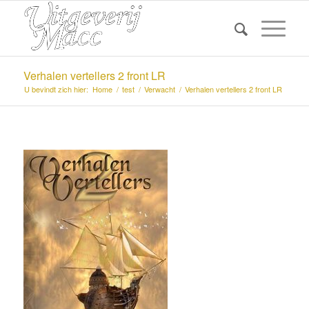
Verhalen vertellers 2 front LR
U bevindt zich hier:
Home
/
test
/
Verwacht
/
Verhalen vertellers 2 front LR