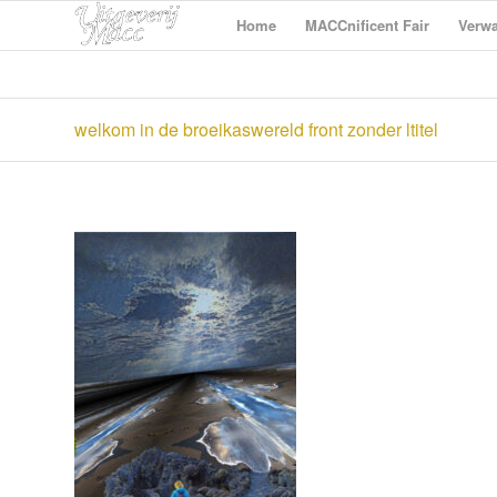
Home
MACCnificent Fair
Verwa
welkom in de broeikaswereld front zonder ltitel